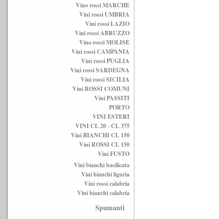
Vino rossi MARCHE
Vini rossi UMBRIA
Vini rossi LAZIO
Vini rossi ABRUZZO
Vino rossi MOLISE
Vini rossi CAMPANIA
Vini rossi PUGLIA
Vini rossi SARDEGNA
Vini rossi SICILIA
Vini ROSSI COMUNI
Vini PASSITI
PORTO
VINI ESTERI
VINI CL 20 - CL 375
Vini BIANCHI CL 150
Vini ROSSI CL 150
Vini FUSTO
Vini bianchi basilicata
Vini bianchi liguria
Vini rossi calabria
Vini bianchi calabria
Spumanti