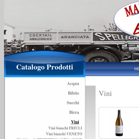
Catalogo Prodotti
H
Acqua
Vini
Bibite
Succhi
Birra
Vini
Vini bianchi FRIULI
Vini bianchi VENETO