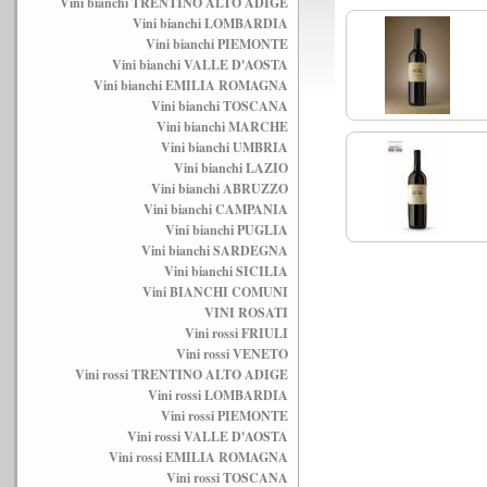
Vini bianchi TRENTINO ALTO ADIGE
Vini bianchi LOMBARDIA
Vini bianchi PIEMONTE
Vini bianchi VALLE D'AOSTA
Vini bianchi EMILIA ROMAGNA
Vini bianchi TOSCANA
Vini bianchi MARCHE
Vini bianchi UMBRIA
Vini bianchi LAZIO
Vini bianchi ABRUZZO
Vini bianchi CAMPANIA
Vini bianchi PUGLIA
Vini bianchi SARDEGNA
Vini bianchi SICILIA
Vini BIANCHI COMUNI
VINI ROSATI
Vini rossi FRIULI
Vini rossi VENETO
Vini rossi TRENTINO ALTO ADIGE
Vini rossi LOMBARDIA
Vini rossi PIEMONTE
Vini rossi VALLE D'AOSTA
Vini rossi EMILIA ROMAGNA
Vini rossi TOSCANA