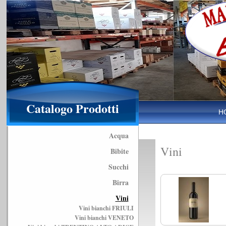
Catalogo Prodotti
H
Acqua
Vini
Bibite
Succhi
Birra
Vini
Vini bianchi FRIULI
Vini bianchi VENETO