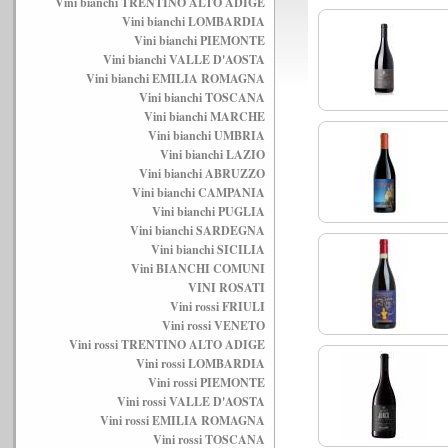
Vini bianchi TRENTINO ALTO ADIGE
Vini bianchi LOMBARDIA
Vini bianchi PIEMONTE
Vini bianchi VALLE D'AOSTA
Vini bianchi EMILIA ROMAGNA
Vini bianchi TOSCANA
Vini bianchi MARCHE
Vini bianchi UMBRIA
Vini bianchi LAZIO
Vini bianchi ABRUZZO
Vini bianchi CAMPANIA
Vini bianchi PUGLIA
Vini bianchi SARDEGNA
Vini bianchi SICILIA
Vini BIANCHI COMUNI
VINI ROSATI
Vini rossi FRIULI
Vini rossi VENETO
Vini rossi TRENTINO ALTO ADIGE
Vini rossi LOMBARDIA
Vini rossi PIEMONTE
Vini rossi VALLE D'AOSTA
Vini rossi EMILIA ROMAGNA
Vini rossi TOSCANA