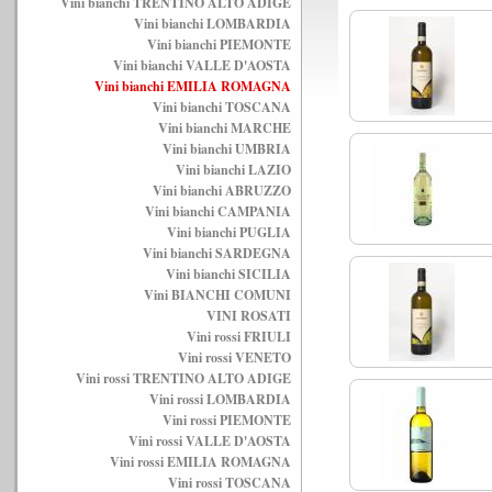
Vini bianchi TRENTINO ALTO ADIGE
Vini bianchi LOMBARDIA
Vini bianchi PIEMONTE
Vini bianchi VALLE D'AOSTA
Vini bianchi EMILIA ROMAGNA
Vini bianchi TOSCANA
Vini bianchi MARCHE
Vini bianchi UMBRIA
Vini bianchi LAZIO
Vini bianchi ABRUZZO
Vini bianchi CAMPANIA
Vini bianchi PUGLIA
Vini bianchi SARDEGNA
Vini bianchi SICILIA
Vini BIANCHI COMUNI
VINI ROSATI
Vini rossi FRIULI
Vini rossi VENETO
Vini rossi TRENTINO ALTO ADIGE
Vini rossi LOMBARDIA
Vini rossi PIEMONTE
Vini rossi VALLE D'AOSTA
Vini rossi EMILIA ROMAGNA
Vini rossi TOSCANA