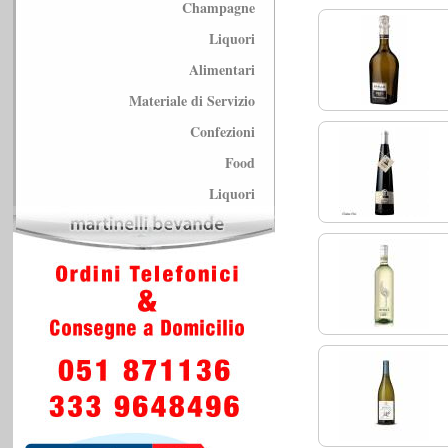
Champagne
Liquori
Alimentari
Materiale di Servizio
Confezioni
Food
Liquori