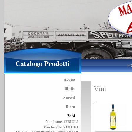
Catalogo Prodotti
H
Acqua
Vini
Bibite
Succhi
Birra
Vini
Vini bianchi FRIULI
Vini bianchi VENETO